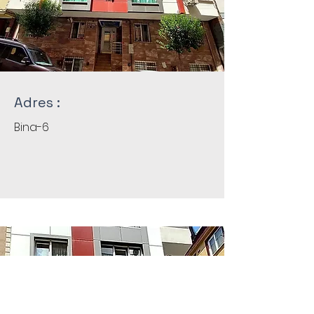
Adres :
Bina-6