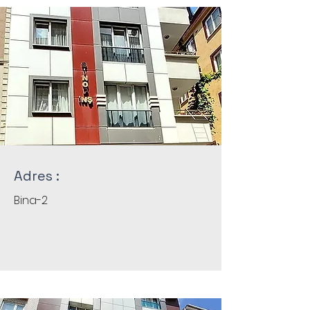
Adres :
Bina-2