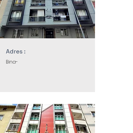
Adres :
Bina-