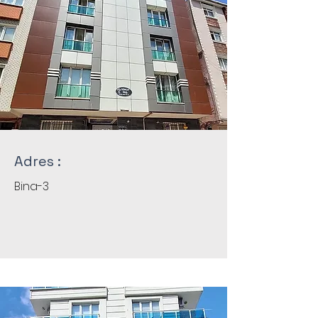
Adres :
Bina-3