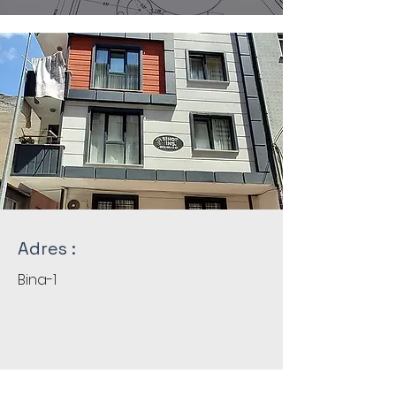
Adres :
Bina-1