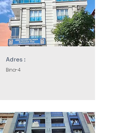
Adres :
Bina-4